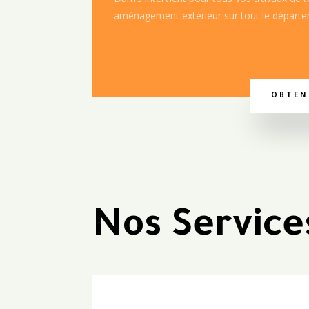
aménagement extérieur sur tout le départem
OBTEN
Nos Service