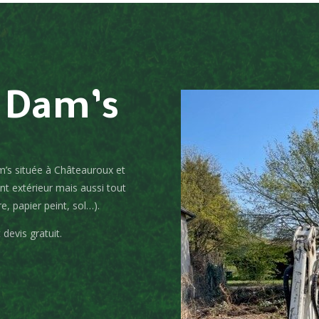
 Dam’s
am’s située à Châteauroux et
t extérieur mais aussi tout
re, papier peint, sol…).
 devis gratuit.