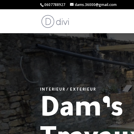
0607788927
dams.36000@gmail.com
INTERIEUR / EXTERIEUR
Dam’s