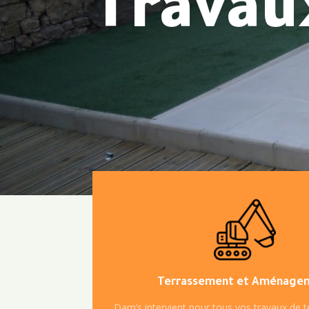
Travau
Terrassement et Aménage
Dam’s intervient pour tous vos travaux de 