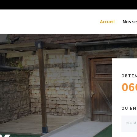
Accueil
Nos se
OBTEN
06
OU EN